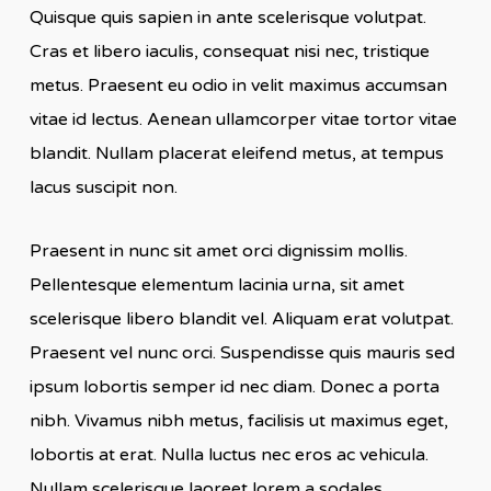
Quisque quis sapien in ante scelerisque volutpat.
Cras et libero iaculis, consequat nisi nec, tristique
metus. Praesent eu odio in velit maximus accumsan
vitae id lectus. Aenean ullamcorper vitae tortor vitae
blandit. Nullam placerat eleifend metus, at tempus
lacus suscipit non.
Praesent in nunc sit amet orci dignissim mollis.
Pellentesque elementum lacinia urna, sit amet
scelerisque libero blandit vel. Aliquam erat volutpat.
Praesent vel nunc orci. Suspendisse quis mauris sed
ipsum lobortis semper id nec diam. Donec a porta
nibh. Vivamus nibh metus, facilisis ut maximus eget,
lobortis at erat. Nulla luctus nec eros ac vehicula.
Nullam scelerisque laoreet lorem a sodales.