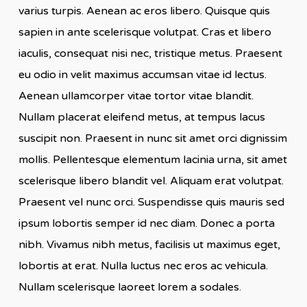
varius turpis. Aenean ac eros libero. Quisque quis
sapien in ante scelerisque volutpat. Cras et libero
iaculis, consequat nisi nec, tristique metus. Praesent
eu odio in velit maximus accumsan vitae id lectus.
Aenean ullamcorper vitae tortor vitae blandit.
Nullam placerat eleifend metus, at tempus lacus
suscipit non. Praesent in nunc sit amet orci dignissim
mollis. Pellentesque elementum lacinia urna, sit amet
scelerisque libero blandit vel. Aliquam erat volutpat.
Praesent vel nunc orci. Suspendisse quis mauris sed
ipsum lobortis semper id nec diam. Donec a porta
nibh. Vivamus nibh metus, facilisis ut maximus eget,
lobortis at erat. Nulla luctus nec eros ac vehicula.
Nullam scelerisque laoreet lorem a sodales.